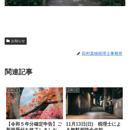
お知らせ
田村菜穂税理士事務所
関連記事
お知らせ
お知らせ
【令和５年分確定申告】ご
11月13日(日) 税理士によ
新規受付を終了しました
る無料相談会＠柏