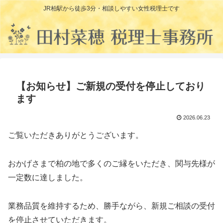
JR柏駅から徒歩3分・相談しやすい女性税理士です
【お知らせ】ご新規の受付を停止しており
ます
2026.06.23
ご覧いただきありがとうございます。
おかげさまで柏の地で多くのご縁をいただき、関与先様が
一定数に達しました。
業務品質を維持するため、勝手ながら、新規ご相談の受付
を停止させていただきます。