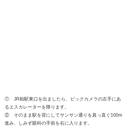
① JR柏駅東口を出ましたら、ビックカメラの左手にあ
るエスカレーターを降ります。
② そのまま駅を背にしてサンサン通りを真っ直ぐ100m
進み、しみず眼科の手前を右に入ります。